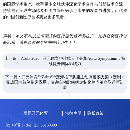
的国际学术生态，携手更多全球伙伴深化学术合作与创新技术交流，
持续推动全球主动脉及外周血管疾病诊疗水平的发展与进步，让优质
的中国创新医疗技术惠及更多患者。
声明：本文不构成任何形式的医疗建议或产品推广，如有任何医疗诊
断问题，请务必咨询专业的医疗卫生人士。
上一篇：Aorta 2026 | 开元体育™连续三年亮相Aorta Symposium，持
续提升国际影响力
下一篇：开元体育™Zelus™/定海柱™胸腹主动脉覆膜支架（定制）
完成国内首例临床应用，复杂主动脉疾病定制化腔内治疗取得新进
展
联系开元体育
法律声明
隐私政策
电话：(86) (21) 38139300